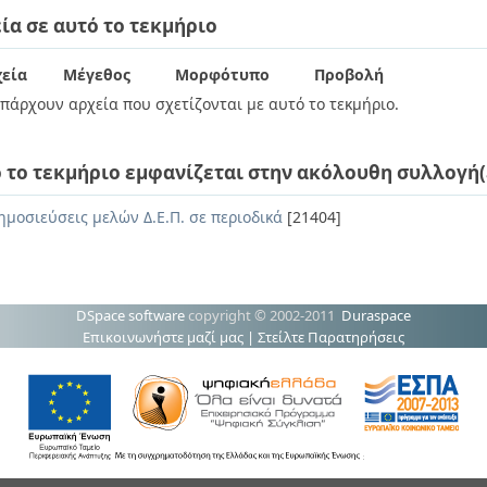
ία σε αυτό το τεκμήριο
εία
Μέγεθος
Μορφότυπο
Προβολή
πάρχουν αρχεία που σχετίζονται με αυτό το τεκμήριο.
 το τεκμήριο εμφανίζεται στην ακόλουθη συλλογή(
ημοσιεύσεις μελών Δ.Ε.Π. σε περιοδικά
[21404]
DSpace software
copyright © 2002-2011
Duraspace
Επικοινωνήστε μαζί μας
|
Στείλτε Παρατηρήσεις