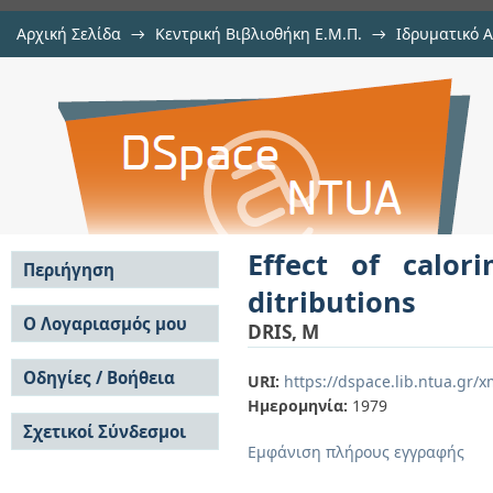
Αρχική Σελίδα
→
Κεντρική Βιβλιοθήκη Ε.Μ.Π.
→
Ιδρυματικό 
Effect of calorimeter resolution on
μελών Δ.Ε.Π. σε περιοδικά
→
Εμφάνιση Τεκμηρίου
Αποθετήριο DSpace/Manakin
Effect of calor
Περιήγηση
ditributions
Σε όλο το DSpace
Ο Λογαριασμός μου
DRIS, M
Κοινότητες & Συλλογές
Σύνδεση
Ανά Ημερομηνία
Οδηγίες / Βοήθεια
Εγγραφή
URI:
https://dspace.lib.ntua.gr
Έκδοσης
Ημερομηνία:
1979
Οδηγίες Υποβολής
Συγγραφείς
Σχετικοί Σύνδεσμοι
Οδηγίες Χρήσης ΙΑ
Τίτλοι
Εμφάνιση πλήρους εγγραφής
Συχνές Ερωτήσεις
Θέματα
Οδηγίες Υποβολής -
Αυτή η Συλλογή