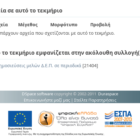
ία σε αυτό το τεκμήριο
εία
Μέγεθος
Μορφότυπο
Προβολή
πάρχουν αρχεία που σχετίζονται με αυτό το τεκμήριο.
 το τεκμήριο εμφανίζεται στην ακόλουθη συλλογή(
ημοσιεύσεις μελών Δ.Ε.Π. σε περιοδικά
[21404]
DSpace software
copyright © 2002-2011
Duraspace
Επικοινωνήστε μαζί μας
|
Στείλτε Παρατηρήσεις