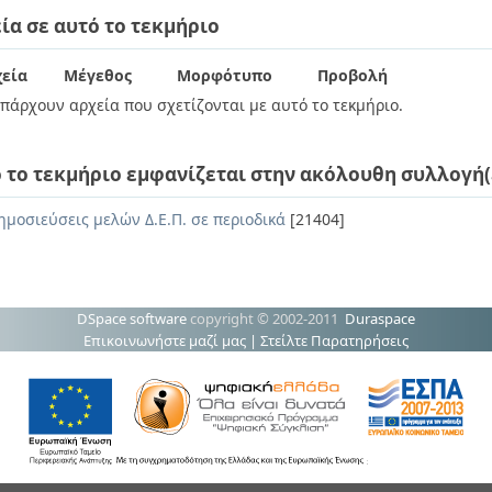
ία σε αυτό το τεκμήριο
εία
Μέγεθος
Μορφότυπο
Προβολή
πάρχουν αρχεία που σχετίζονται με αυτό το τεκμήριο.
 το τεκμήριο εμφανίζεται στην ακόλουθη συλλογή(
ημοσιεύσεις μελών Δ.Ε.Π. σε περιοδικά
[21404]
DSpace software
copyright © 2002-2011
Duraspace
Επικοινωνήστε μαζί μας
|
Στείλτε Παρατηρήσεις