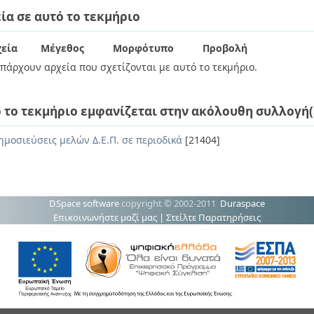
ία σε αυτό το τεκμήριο
εία
Μέγεθος
Μορφότυπο
Προβολή
πάρχουν αρχεία που σχετίζονται με αυτό το τεκμήριο.
 το τεκμήριο εμφανίζεται στην ακόλουθη συλλογή(
ημοσιεύσεις μελών Δ.Ε.Π. σε περιοδικά
[21404]
DSpace software
copyright © 2002-2011
Duraspace
Επικοινωνήστε μαζί μας
|
Στείλτε Παρατηρήσεις