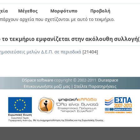
εία
Μέγεθος
Μορφότυπο
Προβολή
πάρχουν αρχεία που σχετίζονται με αυτό το τεκμήριο.
 το τεκμήριο εμφανίζεται στην ακόλουθη συλλογή(
ημοσιεύσεις μελών Δ.Ε.Π. σε περιοδικά
[21404]
DSpace software
copyright © 2002-2011
Duraspace
Επικοινωνήστε μαζί μας
|
Στείλτε Παρατηρήσεις