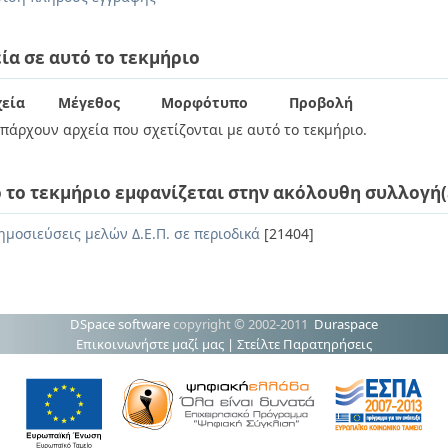
ία σε αυτό το τεκμήριο
εία
Μέγεθος
Μορφότυπο
Προβολή
πάρχουν αρχεία που σχετίζονται με αυτό το τεκμήριο.
 το τεκμήριο εμφανίζεται στην ακόλουθη συλλογή(
ημοσιεύσεις μελών Δ.Ε.Π. σε περιοδικά
[21404]
DSpace software
copyright © 2002-2011
Duraspace
Επικοινωνήστε μαζί μας
|
Στείλτε Παρατηρήσεις