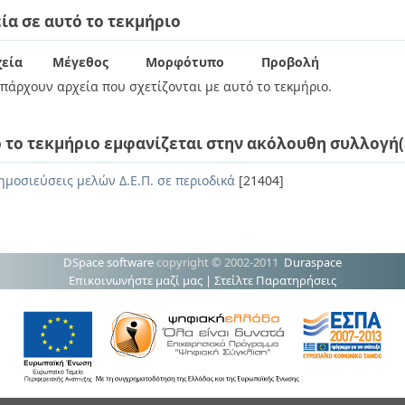
ία σε αυτό το τεκμήριο
εία
Μέγεθος
Μορφότυπο
Προβολή
πάρχουν αρχεία που σχετίζονται με αυτό το τεκμήριο.
 το τεκμήριο εμφανίζεται στην ακόλουθη συλλογή(
ημοσιεύσεις μελών Δ.Ε.Π. σε περιοδικά
[21404]
DSpace software
copyright © 2002-2011
Duraspace
Επικοινωνήστε μαζί μας
|
Στείλτε Παρατηρήσεις