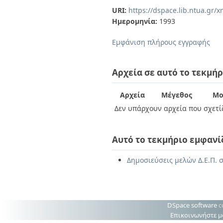
URI:
https://dspace.lib.ntua.gr
Ημερομηνία:
1993
Εμφάνιση πλήρους εγγραφής
Αρχεία σε αυτό το τεκμήρ
Αρχεία
Μέγεθος
Μο
Δεν υπάρχουν αρχεία που σχετίζ
Αυτό το τεκμήριο εμφανί
Δημοσιεύσεις μελών Δ.Ε.Π. σ
DSpace software
c
Επικοινωνήστε μ