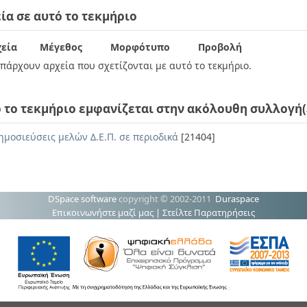
ία σε αυτό το τεκμήριο
εία
Μέγεθος
Μορφότυπο
Προβολή
πάρχουν αρχεία που σχετίζονται με αυτό το τεκμήριο.
 το τεκμήριο εμφανίζεται στην ακόλουθη συλλογή(
ημοσιεύσεις μελών Δ.Ε.Π. σε περιοδικά
[21404]
DSpace software
copyright © 2002-2011
Duraspace
Επικοινωνήστε μαζί μας
|
Στείλτε Παρατηρήσεις