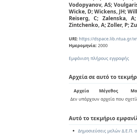
Vodopyanov, AS
;
Voulgari
Wicke, D
;
Wickens, JH
;
Wil
Reiserg, C
;
Zalenska, A
Zintchenko, A
;
Zoller, P
;
Zu
URI:
https://dspace.lib.ntua.gr
Ημερομηνία:
2000
Εμφάνιση πλήρους εγγραφής
Αρχεία σε αυτό το τεκμήρ
Αρχεία
Μέγεθος
Μο
Δεν υπάρχουν αρχεία που σχετίζ
Αυτό το τεκμήριο εμφανί
Δημοσιεύσεις μελών Δ.Ε.Π. σ