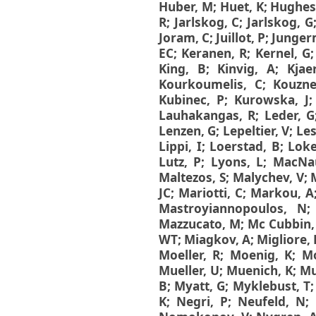
Huber, M
;
Huet, K
;
Hughes
R
;
Jarlskog, C
;
Jarlskog, G
Joram, C
;
Juillot, P
;
Junger
EC
;
Keranen, R
;
Kernel, G
King, B
;
Kinvig, A
;
Kjae
Kourkoumelis, C
;
Kouzne
Kubinec, P
;
Kurowska, J
Lauhakangas, R
;
Leder, G
Lenzen, G
;
Lepeltier, V
;
Les
Lippi, I
;
Loerstad, B
;
Loke
Lutz, P
;
Lyons, L
;
MacNau
Maltezos, S
;
Malychev, V
;
JC
;
Mariotti, C
;
Markou, A
Mastroyiannopoulos, N
Mazzucato, M
;
Mc Cubbin,
WT
;
Miagkov, A
;
Migliore, 
Moeller, R
;
Moenig, K
;
M
Mueller, U
;
Muenich, K
;
Mu
B
;
Myatt, G
;
Myklebust, T
K
;
Negri, P
;
Neufeld, N
;