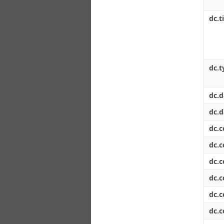
dc.t
dc.t
dc.d
dc.d
dc.
dc.
dc.
dc.
dc.
dc.