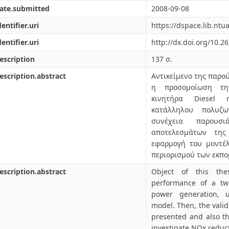
ate.submitted
2008-09-08
dentifier.uri
https://dspace.lib.nt
dentifier.uri
http://dx.doi.org/10.2
escription
137 σ.
escription.abstract
Αντικείμενο της παρο
η προσομοίωση της
κινητήρα Diesel 
κατάλληλου πολυζω
συνέχεια παρουσ
αποτελεσμάτων τη
εφαρμογή του μοντέλ
περιορισμού των εκπο
escription.abstract
Object of this the
performance of a two
power generation, 
model. Then, the valida
presented and also th
investigate NOx reduc