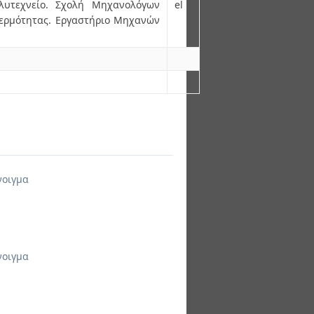
λυτεχνείο. Σχολή Μηχανολόγων
el
ερμότητας. Εργαστήριο Μηχανών
νοιγμα
νοιγμα