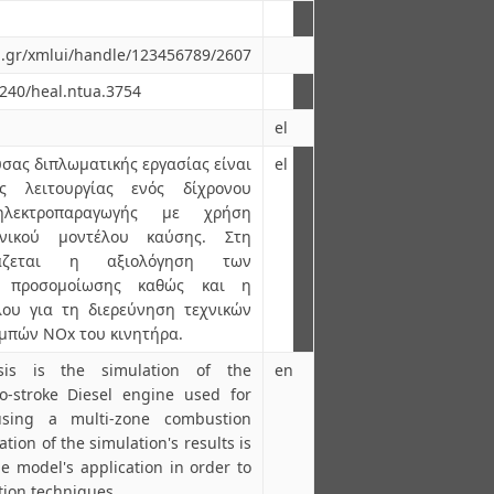
ua.gr/xmlui/handle/123456789/2607
6240/heal.ntua.3754
el
ύσας διπλωματικής εργασίας είναι
el
 λειτουργίας ενός δίχρονου
ηλεκτροπαραγωγής με χρήση
νικού μοντέλου καύσης. Στη
ιάζεται η αξιολόγηση των
ς προσομοίωσης καθώς και η
ου για τη διερεύνηση τεχνικών
μπών NOx του κινητήρα.
sis is the simulation of the
en
-stroke Diesel engine used for
using a multi-zone combustion
tion of the simulation's results is
e model's application in order to
tion techniques.