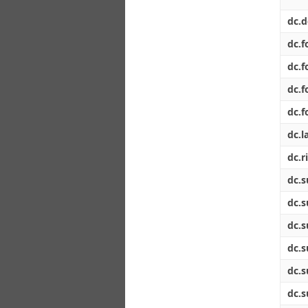
dc.d
dc.f
dc.f
dc.
dc.
dc.l
dc.r
dc.s
dc.s
dc.s
dc.s
dc.s
dc.s