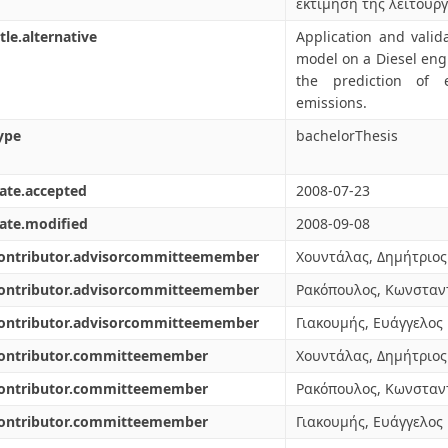
εκτίμηση της λειτουρ
itle.alternative
Application and valid
model on a Diesel eng
the prediction of
emissions.
ype
bachelorThesis
ate.accepted
2008-07-23
ate.modified
2008-09-08
contributor.advisorcommitteemember
Χουντάλας, Δημήτριος
contributor.advisorcommitteemember
Ρακόπουλος, Κωνσταν
contributor.advisorcommitteemember
Γιακουμής, Ευάγγελος
contributor.committeemember
Χουντάλας, Δημήτριος
contributor.committeemember
Ρακόπουλος, Κωνσταν
contributor.committeemember
Γιακουμής, Ευάγγελος