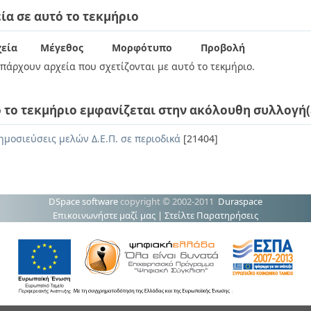
ία σε αυτό το τεκμήριο
εία
Μέγεθος
Μορφότυπο
Προβολή
πάρχουν αρχεία που σχετίζονται με αυτό το τεκμήριο.
 το τεκμήριο εμφανίζεται στην ακόλουθη συλλογή(
ημοσιεύσεις μελών Δ.Ε.Π. σε περιοδικά
[21404]
DSpace software
copyright © 2002-2011
Duraspace
Επικοινωνήστε μαζί μας
|
Στείλτε Παρατηρήσεις