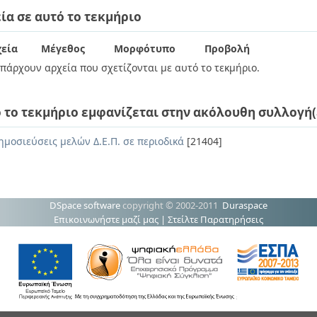
ία σε αυτό το τεκμήριο
εία
Μέγεθος
Μορφότυπο
Προβολή
πάρχουν αρχεία που σχετίζονται με αυτό το τεκμήριο.
 το τεκμήριο εμφανίζεται στην ακόλουθη συλλογή(
ημοσιεύσεις μελών Δ.Ε.Π. σε περιοδικά
[21404]
DSpace software
copyright © 2002-2011
Duraspace
Επικοινωνήστε μαζί μας
|
Στείλτε Παρατηρήσεις