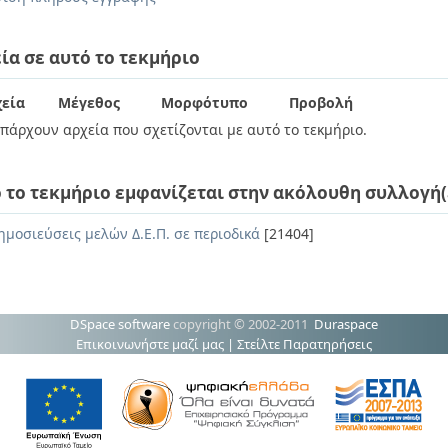
ία σε αυτό το τεκμήριο
εία
Μέγεθος
Μορφότυπο
Προβολή
πάρχουν αρχεία που σχετίζονται με αυτό το τεκμήριο.
 το τεκμήριο εμφανίζεται στην ακόλουθη συλλογή(
ημοσιεύσεις μελών Δ.Ε.Π. σε περιοδικά
[21404]
DSpace software
copyright © 2002-2011
Duraspace
Επικοινωνήστε μαζί μας
|
Στείλτε Παρατηρήσεις