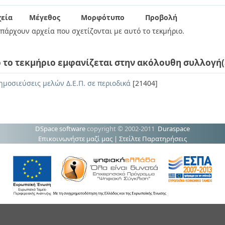
εία
Μέγεθος
Μορφότυπο
Προβολή
πάρχουν αρχεία που σχετίζονται με αυτό το τεκμήριο.
 το τεκμήριο εμφανίζεται στην ακόλουθη συλλογή(
ημοσιεύσεις μελών Δ.Ε.Π. σε περιοδικά
[21404]
DSpace software
copyright © 2002-2011
Duraspace
Επικοινωνήστε μαζί μας
|
Στείλτε Παρατηρήσεις