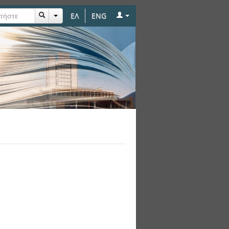
ΕΛ
ENG