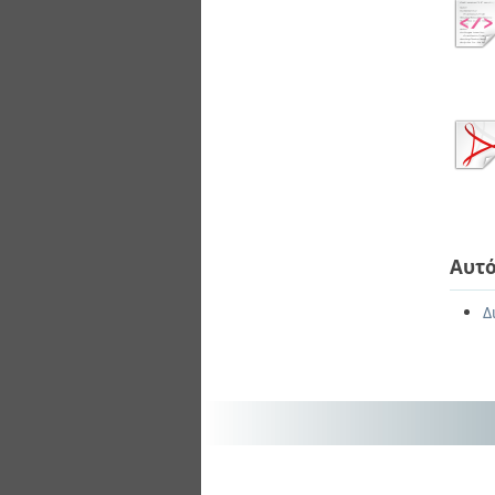
Αυτό
Δ