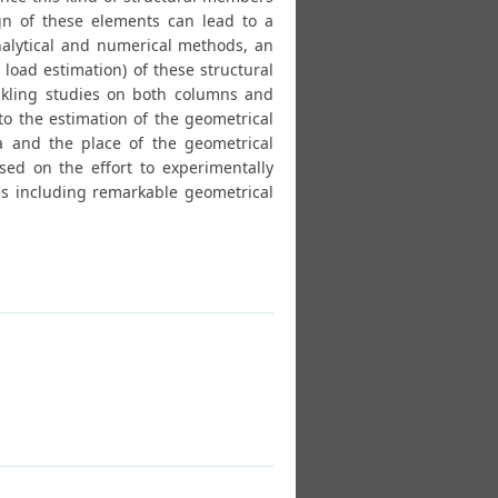
ign of these elements can lead to a
nalytical and numerical methods, an
load estimation) of these structural
ckling studies on both columns and
to the estimation of the geometrical
ea and the place of the geometrical
used on the effort to experimentally
es including remarkable geometrical