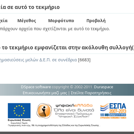
ία σε αυτό το τεκμήριο
εία
Μέγεθος
Μορφότυπο
Προβολή
πάρχουν αρχεία που σχετίζονται με αυτό το τεκμήριο.
 το τεκμήριο εμφανίζεται στην ακόλουθη συλλογή(
ημοσιεύσεις μελών Δ.Ε.Π. σε συνέδρια
[6683]
DSpace software
copyright © 2002-2011
Duraspace
Επικοινωνήστε μαζί μας
|
Στείλτε Παρατηρήσεις