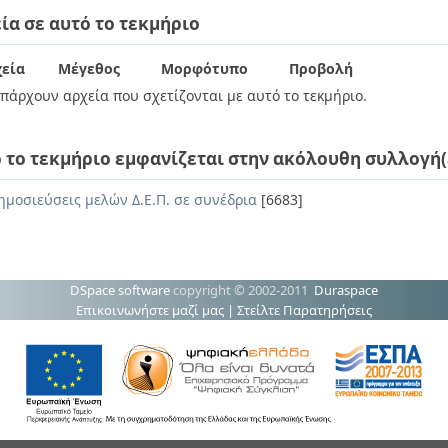
ία σε αυτό το τεκμήριο
εία
Μέγεθος
Μορφότυπο
Προβολή
πάρχουν αρχεία που σχετίζονται με αυτό το τεκμήριο.
 το τεκμήριο εμφανίζεται στην ακόλουθη συλλογή(
ημοσιεύσεις μελών Δ.Ε.Π. σε συνέδρια
[6683]
DSpace software
copyright © 2002-2011
Duraspace
Επικοινωνήστε μαζί μας
|
Στείλτε Παρατηρήσεις