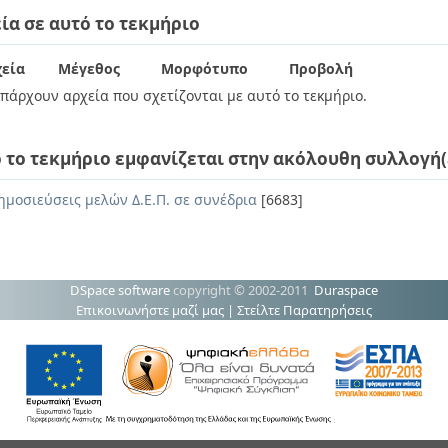
ία σε αυτό το τεκμήριο
εία
Μέγεθος
Μορφότυπο
Προβολή
πάρχουν αρχεία που σχετίζονται με αυτό το τεκμήριο.
 το τεκμήριο εμφανίζεται στην ακόλουθη συλλογή(
ημοσιεύσεις μελών Δ.Ε.Π. σε συνέδρια
[6683]
DSpace software
copyright © 2002-2011
Duraspace
Επικοινωνήστε μαζί μας
|
Στείλτε Παρατηρήσεις