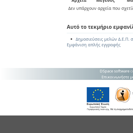
Αρχεία
Μέγεθος
Μο
Δεν υπάρχουν αρχεία που σχετίζ
Αυτό το τεκμήριο εμφανί
Δημοσιεύσεις μελών Δ.Ε.Π. 
Εμφάνιση απλής εγγραφής
DSpace software
c
Επικοινωνήστε μ