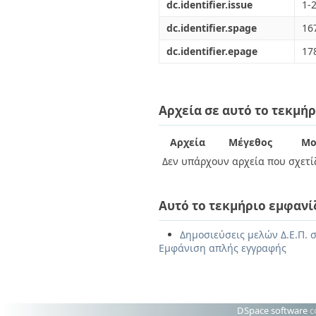
dc.identifier.issue
1-
dc.identifier.spage
16
dc.identifier.epage
17
Αρχεία σε αυτό το τεκμήρ
Αρχεία
Μέγεθος
Μο
Δεν υπάρχουν αρχεία που σχετίζ
Αυτό το τεκμήριο εμφανί
Δημοσιεύσεις μελών Δ.Ε.Π. 
Εμφάνιση απλής εγγραφής
DSpace software
c