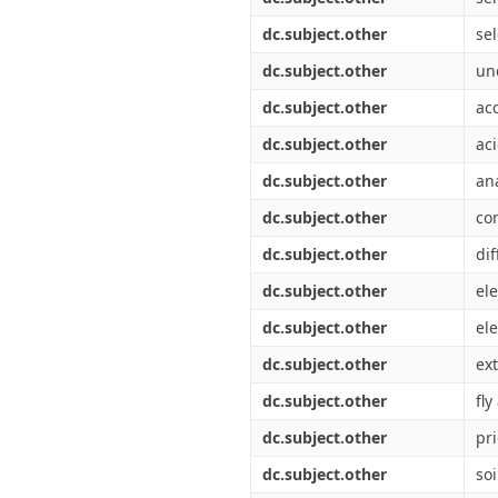
dc.subject.other
se
dc.subject.other
un
dc.subject.other
ac
dc.subject.other
aci
dc.subject.other
an
dc.subject.other
co
dc.subject.other
di
dc.subject.other
ele
dc.subject.other
el
dc.subject.other
ex
dc.subject.other
fly
dc.subject.other
pri
dc.subject.other
soi