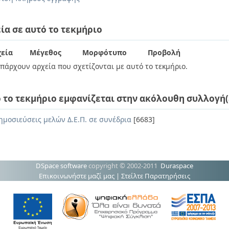
ία σε αυτό το τεκμήριο
εία
Μέγεθος
Μορφότυπο
Προβολή
πάρχουν αρχεία που σχετίζονται με αυτό το τεκμήριο.
 το τεκμήριο εμφανίζεται στην ακόλουθη συλλογή(
ημοσιεύσεις μελών Δ.Ε.Π. σε συνέδρια
[6683]
DSpace software
copyright © 2002-2011
Duraspace
Επικοινωνήστε μαζί μας
|
Στείλτε Παρατηρήσεις