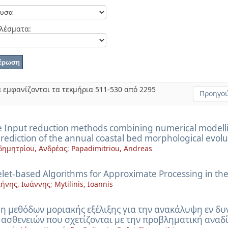
λέσματα:
 εμφανίζονται τα τεκμήρια 511-530 από 2295
Προηγού
 Input reduction methods combining numerical modelli
rediction of the annual coastal bed morphological evolu
ημητρίου, Ανδρέας
;
Papadimitriou, Andreas
let-based Algorithms for Approximate Processing in the
ήνης, Ιωάννης
;
Mytilinis, Ioannis
η μεθόδων μοριακής εξέλιξης για την ανακάλυψη εν δ
 ασθενειών που σχετίζονται με την προβληματική ανα