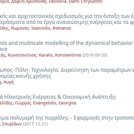
οριά, Δάφνη-Χρυσάνθη
;
Delivoria, Dafni Chrysanthi
κός και αρχιτεκτονικός σχεδιασμός για την ένταξη των 
εράσματα από τα έργα ανανεώσιμης ενέργειας και τα 
ίδης, Ρωμανός
;
Ioannidis, Romanos
sis and multiscale modelling of the dynamical behavior
ace
ής, Κωνσταντίνος
;
Karalis, Konstantinos
(
2016-09-20
)
ωπος- Πόλη- Τεχνολογία, Διερεύνηση των παραμέτρων 
νομίας κοινής χρήσης
, Αυγή
ά Ηλεκτρικής Ενέργειας & Οικονομική Ανάπτυξη
ελίδης, Γιώργος
;
Evangelidis, Georgios
ιμα πολυμερή της πυρρόλης – Εφαρμογές στην τροποπ
, Σπυρίδων
(
2017-12-21
)