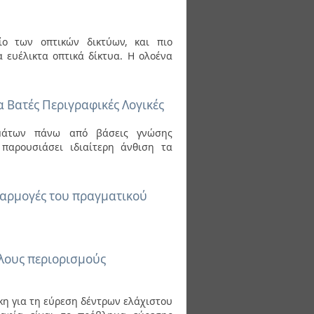
ίο των οπτικών δικτύων, και πιο
 ευέλικτα οπτικά δίκτυα. Η ολοένα
Βατές Περιγραφικές Λογικές
ημάτων πάνω από βάσεις γνώσης
παρουσιάσει ιδιαίτερη άνθιση τα
φαρμογές του πραγματικού
ίλους περιορισμούς
κη για τη εύρεση δέντρων ελάχιστου