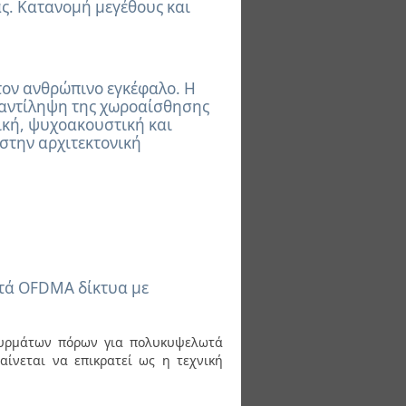
ς. Κατανομή μεγέθους και
ον ανθρώπινο εγκέφαλο. Η
ν αντίληψη της χωροαίσθησης
γική, ψυχοακουστική και
στην αρχιτεκτονική
τά OFDMA δίκτυα με
ασυρμάτων πόρων για πολυκυψελωτά
νεται να επικρατεί ως η τεχνική