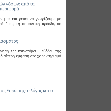
ών νόσων: από τα
μπεριφορά
ν μας επιτρέπει να γνωρίζουμε με
ρά όμως τη σημαντική πρόοδο, σε
πλάσματος
εύνηση της καινοτόμου μεθόδου της
ιδιαίτερη έμφαση στο χαρακτηρισμό
ιας Ευρώπης: ο λόγος και ο