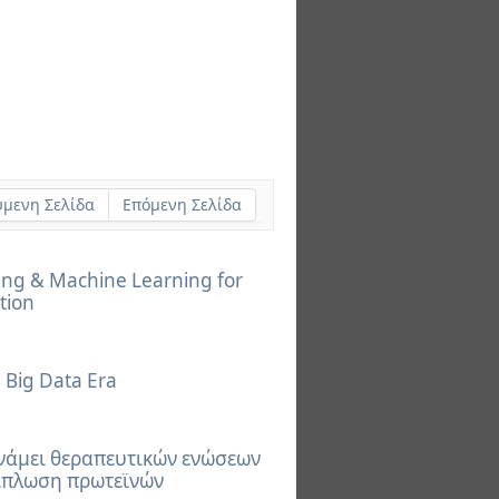
μενη Σελίδα
Επόμενη Σελίδα
ng & Machine Learning for
tion
 Big Data Era
υνάμει θεραπευτικών ενώσεων
δίπλωση πρωτεϊνών