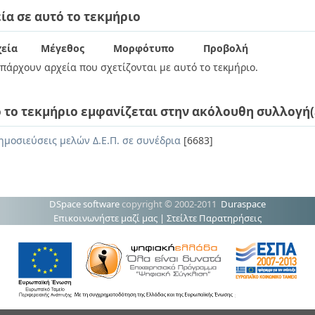
ία σε αυτό το τεκμήριο
εία
Μέγεθος
Μορφότυπο
Προβολή
πάρχουν αρχεία που σχετίζονται με αυτό το τεκμήριο.
 το τεκμήριο εμφανίζεται στην ακόλουθη συλλογή(
ημοσιεύσεις μελών Δ.Ε.Π. σε συνέδρια
[6683]
DSpace software
copyright © 2002-2011
Duraspace
Επικοινωνήστε μαζί μας
|
Στείλτε Παρατηρήσεις