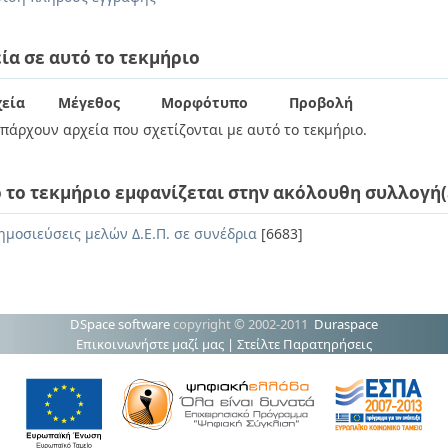
ία σε αυτό το τεκμήριο
εία
Μέγεθος
Μορφότυπο
Προβολή
πάρχουν αρχεία που σχετίζονται με αυτό το τεκμήριο.
 το τεκμήριο εμφανίζεται στην ακόλουθη συλλογή(
ημοσιεύσεις μελών Δ.Ε.Π. σε συνέδρια
[6683]
DSpace software
copyright © 2002-2011
Duraspace
Επικοινωνήστε μαζί μας
|
Στείλτε Παρατηρήσεις