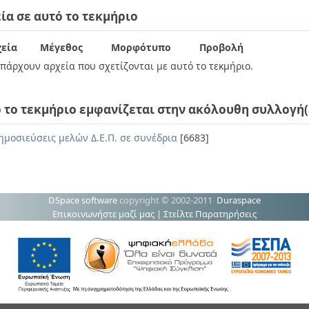
ία σε αυτό το τεκμήριο
εία
Μέγεθος
Μορφότυπο
Προβολή
πάρχουν αρχεία που σχετίζονται με αυτό το τεκμήριο.
 το τεκμήριο εμφανίζεται στην ακόλουθη συλλογή(
ημοσιεύσεις μελών Δ.Ε.Π. σε συνέδρια
[6683]
DSpace software
copyright © 2002-2011
Duraspace
Επικοινωνήστε μαζί μας
|
Στείλτε Παρατηρήσεις