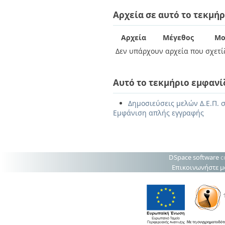
Αρχεία σε αυτό το τεκμήρ
Αρχεία
Μέγεθος
Μο
Δεν υπάρχουν αρχεία που σχετίζ
Αυτό το τεκμήριο εμφανί
Δημοσιεύσεις μελών Δ.Ε.Π. 
Εμφάνιση απλής εγγραφής
DSpace software
c
Επικοινωνήστε μ