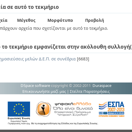
ία σε αυτό το τεκμήριο
εία
Μέγεθος
Μορφότυπο
Προβολή
πάρχουν αρχεία που σχετίζονται με αυτό το τεκμήριο.
 το τεκμήριο εμφανίζεται στην ακόλουθη συλλογή(
ημοσιεύσεις μελών Δ.Ε.Π. σε συνέδρια
[6683]
DSpace software
copyright © 2002-2011
Duraspace
Επικοινωνήστε μαζί μας
|
Στείλτε Παρατηρήσεις