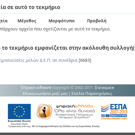
ία σε αυτό το τεκμήριο
εία
Μέγεθος
Μορφότυπο
Προβολή
πάρχουν αρχεία που σχετίζονται με αυτό το τεκμήριο.
 το τεκμήριο εμφανίζεται στην ακόλουθη συλλογή(
ημοσιεύσεις μελών Δ.Ε.Π. σε συνέδρια
[6683]
DSpace software
copyright © 2002-2011
Duraspace
Επικοινωνήστε μαζί μας
|
Στείλτε Παρατηρήσεις