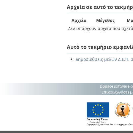
Διπλωματικές Εργασίες
Αρχεία σε αυτό το τεκμήρ
Πολιτικές Πρόσβασης
Ανά Ημερομηνία
Έκδοσης
Συγγραφείς
Αρχεία
Μέγεθος
Μο
Τίτλοι
Δεν υπάρχουν αρχεία που σχετίζ
Θέματα
Αυτό το τεκμήριο εμφανί
Δημοσιεύσεις μελών Δ.Ε.Π. 
DSpace software
c
Επικοινωνήστε μ