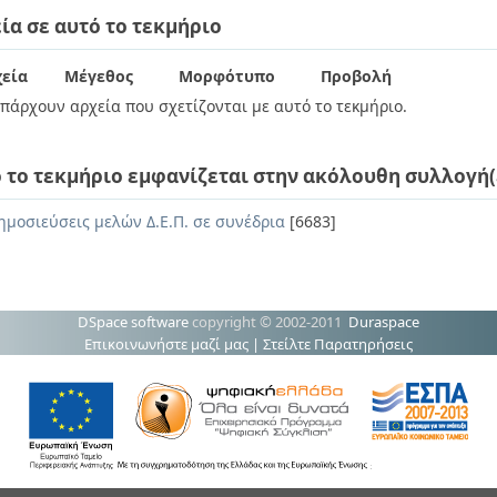
ία σε αυτό το τεκμήριο
εία
Μέγεθος
Μορφότυπο
Προβολή
πάρχουν αρχεία που σχετίζονται με αυτό το τεκμήριο.
 το τεκμήριο εμφανίζεται στην ακόλουθη συλλογή(
ημοσιεύσεις μελών Δ.Ε.Π. σε συνέδρια
[6683]
DSpace software
copyright © 2002-2011
Duraspace
Επικοινωνήστε μαζί μας
|
Στείλτε Παρατηρήσεις