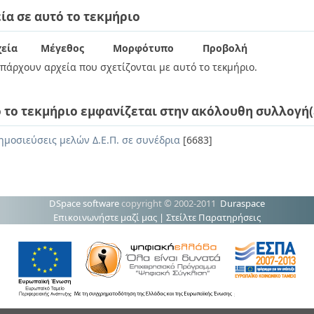
ία σε αυτό το τεκμήριο
εία
Μέγεθος
Μορφότυπο
Προβολή
πάρχουν αρχεία που σχετίζονται με αυτό το τεκμήριο.
 το τεκμήριο εμφανίζεται στην ακόλουθη συλλογή(
ημοσιεύσεις μελών Δ.Ε.Π. σε συνέδρια
[6683]
DSpace software
copyright © 2002-2011
Duraspace
Επικοινωνήστε μαζί μας
|
Στείλτε Παρατηρήσεις