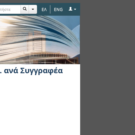
ΕΛ
ENG
. ανά Συγγραφέα