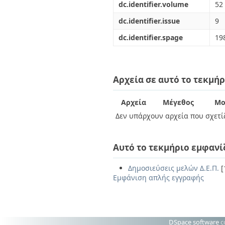
dc.identifier.volume
52
dc.identifier.issue
9
dc.identifier.spage
19
Αρχεία σε αυτό το τεκμήρ
Αρχεία
Μέγεθος
Μο
Δεν υπάρχουν αρχεία που σχετίζ
Αυτό το τεκμήριο εμφανί
Δημοσιεύσεις μελών Δ.Ε.Π.
[
Εμφάνιση απλής εγγραφής
DSpace software
c