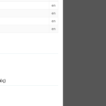
en
en
en
en
ές)