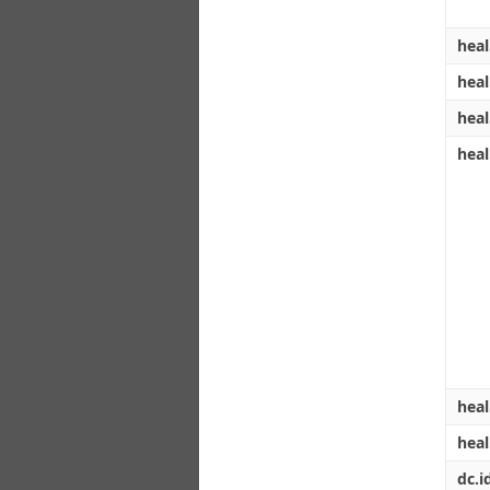
heal
heal
heal
heal
heal
hea
dc.id