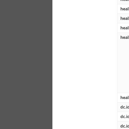
heal
heal
heal
heal
hea
dc.i
dc.i
dc.i