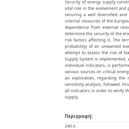
Security of energy supply consti
vital role in the evolvement and
securing a well diversified an
internal resources of the Europe
dependence from external reso
determine the security of the ene
risk factors affecting it. The te
probability) of an unwanted even
attempt to assess the risk of N
Supply System is implemented, whi
individual indicators, is perform
various sources on critical energy
an exploration, regarding the 
sensitivity analysis, followed. F
all indicators in order to verify
supply.
Περιγραφή:
240 σ.