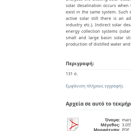
solar desalination occurs when 
exist in the same system. Such sy
active solar still there is an 
industry etc.). Indirect solar de
energy collection systems (solar 
small and large basin solar sti
production of distilled water and t
Περιγραφή:
131 σ.
Εμφάνιση πλήρους εγγραφής
Αρχεία σε αυτό το τεκμήρ
Όνομα:
marg
Μέγεθος:
3.0
Μορφότυπο:
PDF