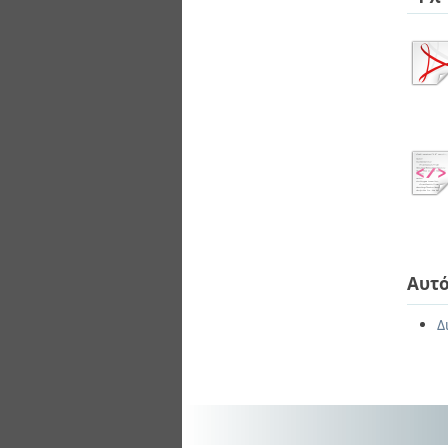
Αυτό
Δ