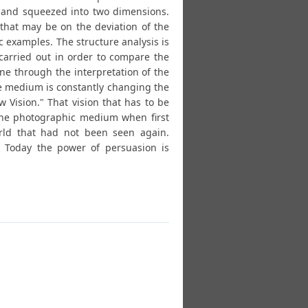
ed and squeezed into two dimensions.
 that may be on the deviation of the
 examples. The structure analysis is
 carried out in order to compare the
ne through the interpretation of the
he medium is constantly changing the
w Vision." That vision that has to be
 the photographic medium when first
rld that had not been seen again.
. Today the power of persuasion is