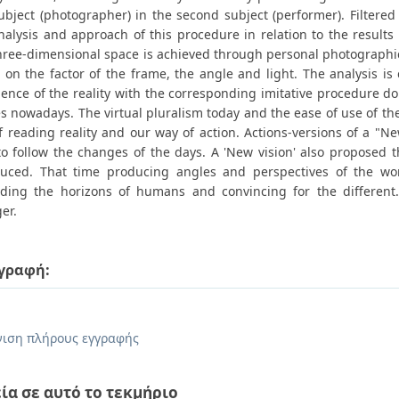
 subject (photographer) in the second subject (performer). Filter
nalysis and approach of this procedure in relation to the results
three-dimensional space is achieved through personal photographic
 on the factor of the frame, the angle and light. The analysis is
ience of the reality with the corresponding imitative procedure do
s nowadays. The virtual pluralism today and the ease of use of t
 reading reality and our way of action. Actions-versions of a "Ne
 to follow the changes of the days. A 'New vision' also proposed
duced. That time producing angles and perspectives of the wo
ding the horizons of humans and convincing for the different
er.
γραφή:
.
ιση πλήρους εγγραφής
ία σε αυτό το τεκμήριο