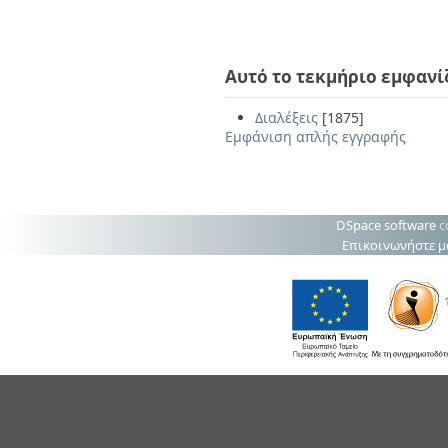
Αυτό το τεκμήριο εμφανί
Διαλέξεις
[1875]
Εμφάνιση απλής εγγραφής
DSpace software
c
Επικοινωνήστε μ