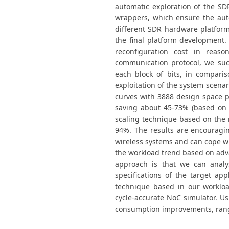
automatic exploration of the S
wrappers, which ensure the aut
different SDR hardware platform 
the final platform development. 
reconfiguration cost in reaso
communication protocol, we suc
each block of bits, in compari
exploitation of the system scenar
curves with 3888 design space p
saving about 45-73% (based on t
scaling technique based on the
94%. The results are encouragi
wireless systems and can cope wi
the workload trend based on adv
approach is that we can analy
specifications of the target ap
technique based in our workloa
cycle-accurate NoC simulator. U
consumption improvements, rangi