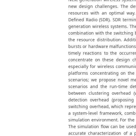
new design challenges. The desi
resources with an optimal way.
Defined Radio (SDR). SDR termina
generation wireless systems. Th
combination with the switching 
the resource distribution. Addi
bursts or hardware malfunctions
timely reactions to the occurr
concentrate on these design ch
especially for wireless communi
platforms concentrating on the
scenarios; we propose novel me
scenarios and the run-time det
between clustering overhead (w
detection overhead (proposing 
switching overhead, which represe
a system-level framework, comb
simulation environment. For the
The simulation flow can be used
accurate characterization of a 