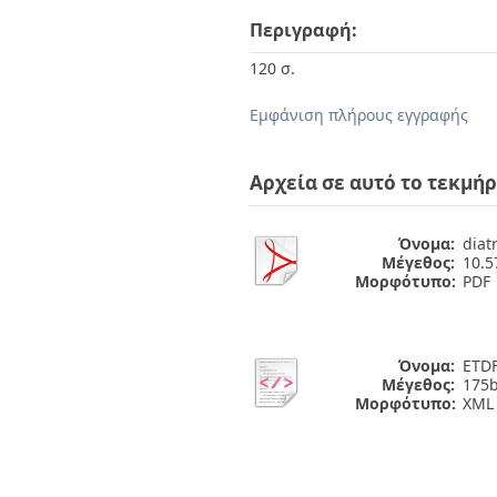
Περιγραφή:
120 σ.
Εμφάνιση πλήρους εγγραφής
Αρχεία σε αυτό το τεκμήρ
Όνομα:
diat
Μέγεθος:
10.
Μορφότυπο:
PDF
Όνομα:
ETDF
Μέγεθος:
175b
Μορφότυπο:
XML