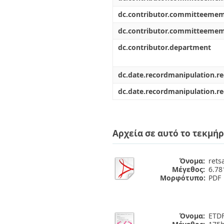
dc.contributor.committeeme
dc.contributor.committeeme
dc.contributor.department
dc.date.recordmanipulation.r
dc.date.recordmanipulation.r
Αρχεία σε αυτό το τεκμήρ
Όνομα:
rets
Μέγεθος:
6.7
Μορφότυπο:
PDF
Όνομα:
ETDF