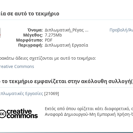
ία σε αυτό το τεκμήριο
Όνομα:
Διπλωματική_Ρέγας ...
Προβολή/
Ά
Μέγεθος:
7.275Mb
Μορφότυπο:
PDF
Περιγραφή:
Διπλωματική Εργασία
ρακάτω άδειες σχετίζονται με αυτό το τεκμήριο:
reative Commons
 το τεκμήριο εμφανίζεται στην ακόλουθη συλλογή(
ιπλωματικές Εργασίες
[21069]
Εκτός από όπου ορίζεται κάτι διαφορετικό,
Αναφορά Δημιουργού-Μη Εμπορική Χρήση-Ό