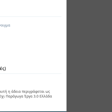
νοιγμα
ές)
 αυτή η άδεια περιγράφεται ως
χι Παράγωγα Έργα 3.0 Ελλάδα