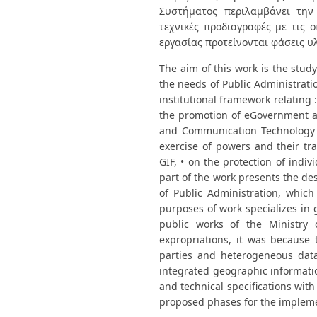
Συστήματος περιλαμβάνει την 
τεχνικές προδιαγραφές με τις 
εργασίας προτείνονται φάσεις υ
The aim of this work is the stud
the needs of Public Administratio
institutional framework relating
the promotion of eGovernment ac
and Communication Technology b
exercise of powers and their tr
GIF, • on the protection of indi
part of the work presents the de
of Public Administration, which 
purposes of work specializes in 
public works of the Ministry 
expropriations, it was because 
parties and heterogeneous data
integrated geographic informatio
and technical specifications wi
proposed phases for the impleme