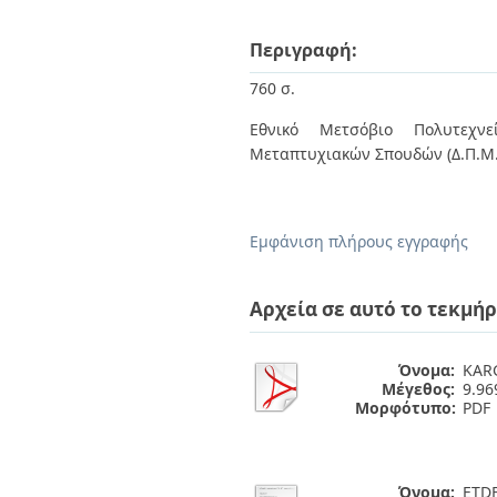
Περιγραφή:
760 σ.
Εθνικό Μετσόβιο Πολυτεχνεί
Μεταπτυχιακών Σπουδών (Δ.Π.Μ.
Εμφάνιση πλήρους εγγραφής
Αρχεία σε αυτό το τεκμήρ
Όνομα:
KAR
Μέγεθος:
9.9
Μορφότυπο:
PDF
Όνομα:
ETDF