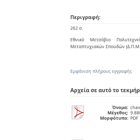
Περιγραφή:
262 σ.
Εθνικό Μετσόβιο Πολυτεχνεί
Μεταπτυχιακών Σπουδών (Δ.Π.Μ.Σ
Εμφάνιση πλήρους εγγραφής
Αρχεία σε αυτό το τεκμήρ
Όνομα:
chai
Μέγεθος:
9.8
Μορφότυπο:
PDF