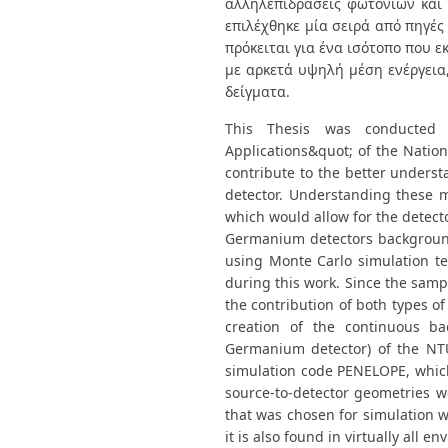
αλληλεπιδράσεις φωτονίων και
επιλέχθηκε μία σειρά από πηγές 
πρόκειται για ένα ισότοπο που 
με αρκετά υψηλή μέση ενέργεια,
δείγματα.
This Thesis was conducted 
Applications&quot; of the Nation
contribute to the better under
detector. Understanding these 
which would allow for the detecto
Germanium detectors background
using Monte Carlo simulation t
during this work. Since the sampl
the contribution of both types o
creation of the continuous b
Germanium detector) of the NT
simulation code PENELOPE, which 
source-to-detector geometries wer
that was chosen for simulation w
it is also found in virtually all