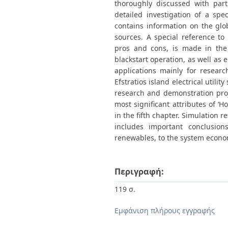
thoroughly discussed with part
detailed investigation of a spe
contains information on the gl
sources. A special reference t
pros and cons, is made in the
blackstart operation, as well as 
applications mainly for researc
Efstratios island electrical utili
research and demonstration proje
most significant attributes of 
in the fifth chapter. Simulation 
includes important conclusion
renewables, to the system econo
Περιγραφή:
119 σ.
Εμφάνιση πλήρους εγγραφής