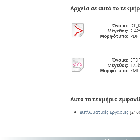
Αρχεία σε αυτό το τεκμήρ
Όνομα:
DT_K
Μέγεθος:
2.4
Μορφότυπο:
PDF
Όνομα:
ETDF
Μέγεθος:
175b
Μορφότυπο:
XML
Αυτό το τεκμήριο εμφανί
Διπλωματικές Εργασίες
[210