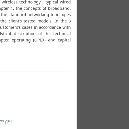
 wireless technology , typical wired
hapter 1, the concepts of broadband,
 the standard networking topologies
the client’s tested models. In the 3
 customers’s cases in accordance with
tical description of the technical
apter, operating (OPEX) and capital
νοιγμα