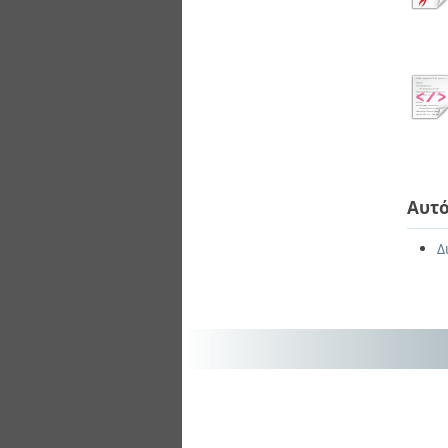
Αυτό
Δ