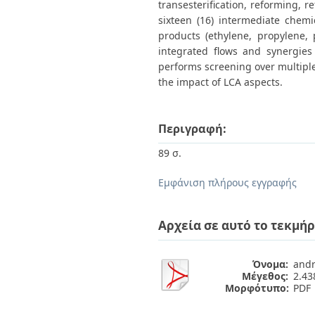
transesterification, reforming, r
sixteen (16) intermediate chemic
products (ethylene, propylene, 
integrated flows and synergie
performs screening over multiple
the impact of LCA aspects.
Περιγραφή:
89 σ.
Εμφάνιση πλήρους εγγραφής
Αρχεία σε αυτό το τεκμήρ
Όνομα:
andr
Μέγεθος:
2.4
Μορφότυπο:
PDF