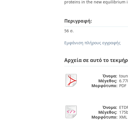
proteins in the new equilibrium 
Περιγραφή:
56 σ.
Εμφάνιση πλήρους εγγραφής
Αρχεία σε αυτό το τεκμήρ
Όνομα:
toun
Μέγεθος:
6.7
Μορφότυπο:
PDF
Όνομα:
ETDF
Μέγεθος:
175b
Μορφότυπο:
XML